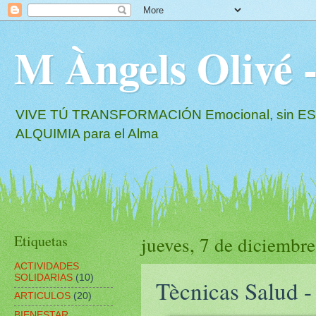
M Àngels Oliv
VIVE TÚ TRANSFORMACIÓN Emocional, sin EST
ALQUIMIA para el Alma
Etiquetas
jueves, 7 de diciembr
ACTIVIDADES
SOLIDARIAS
(10)
Tècnicas Salud -
ARTICULOS
(20)
BIENESTAR