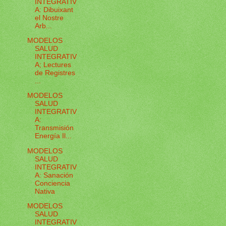
INTEGRATIV
A: Dibuixant
el Nostre
Arb...
MODELOS
SALUD
INTEGRATIV
A; Lectures
de Registres
...
MODELOS
SALUD
INTEGRATIV
A:
Transmisión
Energía Il...
MODELOS
SALUD
INTEGRATIV
A: Sanación
Conciencia
Nativa
MODELOS
SALUD
INTEGRATIV