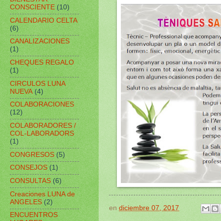
CONSCIENTE
(10)
CALENDARIO CELTA
(6)
CANALIZACIONES
(1)
CHEQUES REGALO
(1)
CIRCULOS LUNA
NUEVA
(4)
COLABORACIONES
(12)
COLABORADORES /
COL-LABORADORS
(1)
CONGRESOS
(5)
CONSEJOS
(1)
CONSULTAS
(6)
Creaciones LUNA de
ANGELES
(2)
en
diciembre 07, 2017
ENCUENTROS