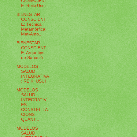
CIONSCIENT
E: Reiki Usui
BIENESTAR
CONSCIENT
E: Tècnica
Metamòrfica:
Met-Amo...
BIENESTAR
CONSCIENT
E: Arquetips
de Sanació
MODELOS
SALUD
INTEGRATIVA
: REIKI USUI
MODELOS
SALUD
INTEGRATIV
ES:
CONSTEL.LA
CIONS
QUÀNT...
MODELOS
SALUD