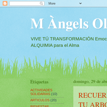
M Àngels 
VIVE TÚ TRANSFORMACIÓN Emociona
ALQUIMIA para el Alma
Etiquetas
domingo, 29 de abr
ACTIVIDADES
RECUER
SOLIDARIAS
(10)
ARTICULOS
(20)
TU ARBO
BIENESTAR