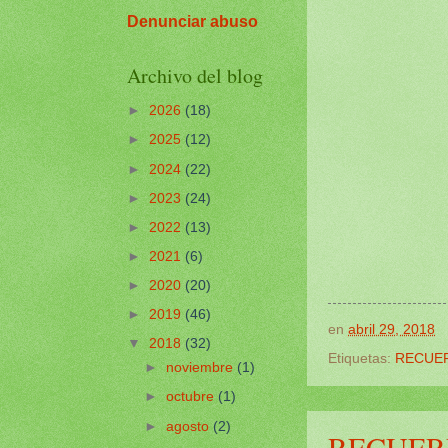
Denunciar abuso
Archivo del blog
►
2026
(18)
►
2025
(12)
►
2024
(22)
►
2023
(24)
►
2022
(13)
►
2021
(6)
►
2020
(20)
►
2019
(46)
en
abril 29, 2018
▼
2018
(32)
Etiquetas:
RECUER
►
noviembre
(1)
►
octubre
(1)
►
agosto
(2)
RECUER