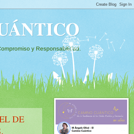
 CUÁNTICO
mpromiso y Responsabilidad.
EL DE
.