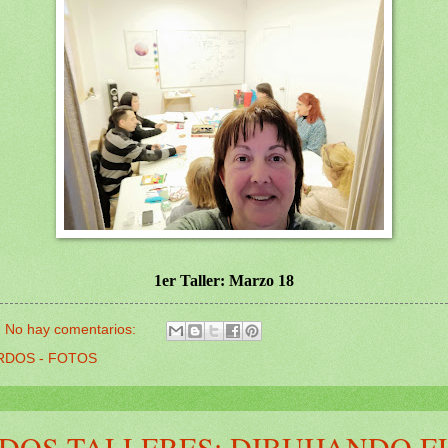
1er Taller: Marzo 18
No hay comentarios:
DOS - FOTOS
DOS TALLERES: DIBUIJANDO E