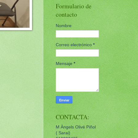
Formulario de
contacto
Nombre
Correo electrónico
*
Mensaje
*
CONTACTA:
M Àngels Olivé Piñol
( Sarai)