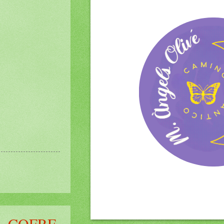
L COFRE