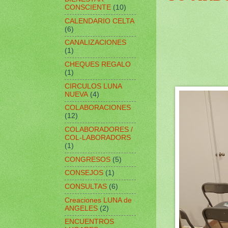
CONSCIENTE
(10)
CALENDARIO CELTA
(6)
CANALIZACIONES
(1)
CHEQUES REGALO
(1)
CIRCULOS LUNA
NUEVA
(4)
COLABORACIONES
(12)
COLABORADORES /
COL-LABORADORS
(1)
CONGRESOS
(5)
CONSEJOS
(1)
CONSULTAS
(6)
Creaciones LUNA de
ANGELES
(2)
ENCUENTROS