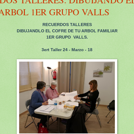
 ARBOL 1ER GRUPO VALLS
RECUERDOS TALLERES
DIBUJANDLO EL COFRE DE TU ARBOL FAMILIAR
1ER GRUPO VALLS.
3ert Taller 24 - Marzo - 18