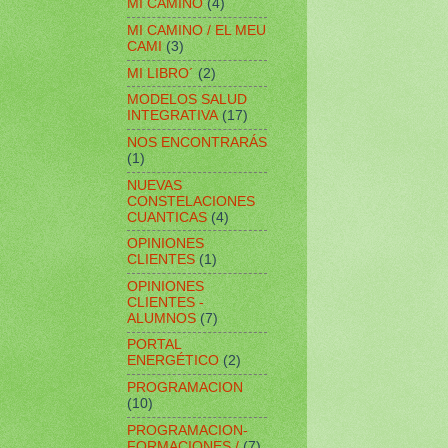
MI CAMINO
(4)
MI CAMINO / EL MEU
CAMI
(3)
MI LIBRO´
(2)
MODELOS SALUD
INTEGRATIVA
(17)
NOS ENCONTRARÁS
(1)
NUEVAS
CONSTELACIONES
CUANTICAS
(4)
OPINIONES
CLIENTES
(1)
OPINIONES
CLIENTES -
ALUMNOS
(7)
PORTAL
ENERGÉTICO
(2)
PROGRAMACION
(10)
PROGRAMACION-
FORMACIONES /
(7)