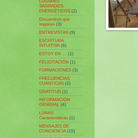
LUGARES
SAGRADOS-
ENERGÉTICOS
(2)
Encuentros que
Inspiran
(3)
ENTREVISTAS
(9)
ESCRITURA
INTUITIVA
(6)
ESTOY EN ....
(1)
FELICITACIÓN
(1)
FORMACIONES
(3)
FRECUENCIAS
CUANTICAS
(2)
GRATITUD
(1)
INFORMACION
GENERAL
(4)
LUNAS
Caracteristicas
(1)
MENSAJES DE
CONCIENCIA
(15)