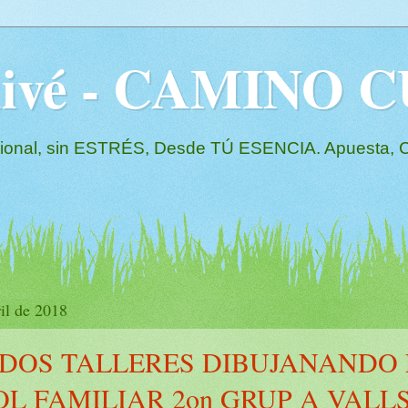
Olivé - CAMINO
l, sin ESTRÉS, Desde TÚ ESENCIA. Apuesta, Co
il de 2018
DOS TALLERES DIBUJANANDO 
L FAMILIAR 2on GRUP A VALLS