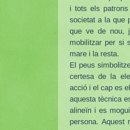
i tots els patrons
societat a la que 
que ve de nou, j
mobilitzar per si 
mare i la resta.
El peus simbolitze
certesa de la el
acció i el cap es e
aquesta tècnica es
alineïn i es mogu
persona. Aquest 