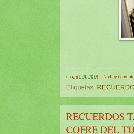
en
abril 29, 2018
No hay comenta
Etiquetas:
RECUERDO
RECUERDOS T
COFRE DEL T