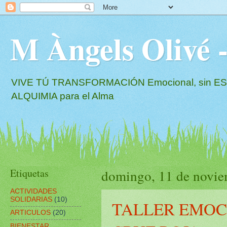
M Àngels Oliv
VIVE TÚ TRANSFORMACIÓN Emocional, sin EST
ALQUIMIA para el Alma
Etiquetas
domingo, 11 de novie
ACTIVIDADES
SOLIDARIAS
(10)
TALLER EMOC
ARTICULOS
(20)
BIENESTAR