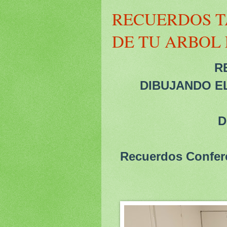
RECUERDOS T
DE TU ARBOL 
R
DIBUJANDO E
D
Recuerdos Confere