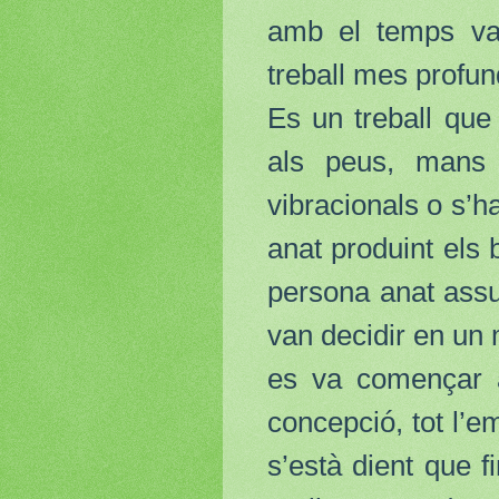
amb el temps va 
treball mes profun
Es un treball que
als peus, mans 
vibracionals o s’
anat produint els 
persona anat ass
van decidir en un 
es va començar 
concepció, tot l’e
s’està dient que f