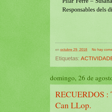
Pilar Ferre – Susa
Responsables dels di
en
octubre 29, 2018
No hay come
Etiquetas:
ACTIVIDAD
domingo, 26 de agost
RECUERDOS : Tal
Can LLop.