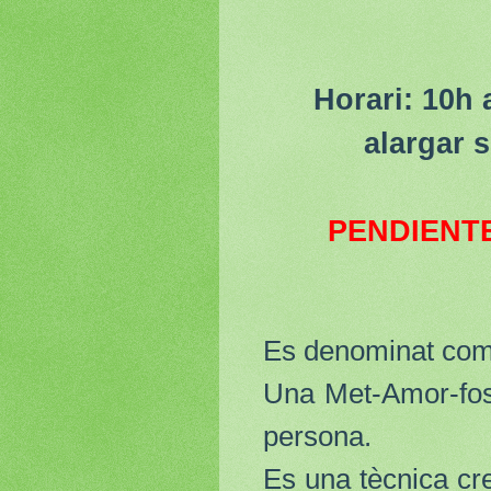
Horari: 10h 
alargar 
PENDIENTE
Es denominat com 
Una Met-Amor-fosi
persona.
Es una tècnica cre