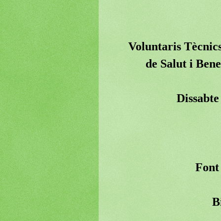
Voluntaris Tècnics
de Salut i Bene
Dissabte
Font 
B