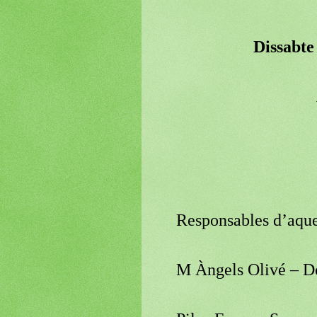
Dissabte
Responsables d’aques
M Àngels Olivé – Do