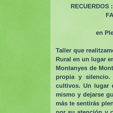
RECUERDOS :
FA
en Pl
Taller que realitza
Rural en un lugar e
Montanyes de Monts
propia y silenci
cultivos. Un lugar
mismo y dejarse gu
más te sentirás pl
por su atención y 