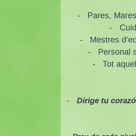
-
Pares, Mares
-
Cuid
-
Mestres d’ed
-
Personal s
-
Tot aquel
-
Dirige tu corazó