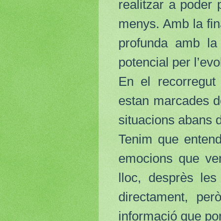
realitzar a poder
menys. Amb la fin
profunda amb la n
potencial per l’evo
En el recorregut
estan marcades d
situacions abans d
Tenim que entend
emocions que ven
lloc, desprès les
directament, per
informació que por