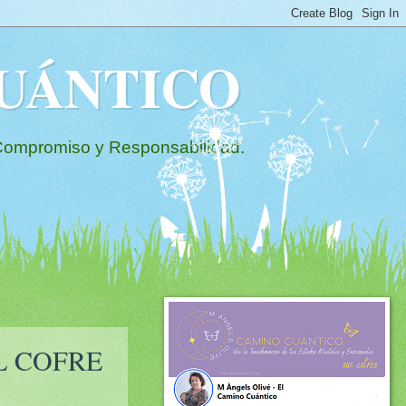
 CUÁNTICO
mpromiso y Responsabilidad.
L COFRE