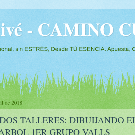
Olivé - CAMINO
l, sin ESTRÉS, Desde TÚ ESENCIA. Apuesta, Co
il de 2018
DOS TALLERES: DIBUIJANDO E
 ARBOL 1ER GRUPO VALLS