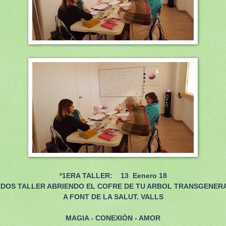
º1ERA TALLER: 13 Eenero 18
DOS TALLER ABRIENDO EL COFRE DE TU ARBOL TRANSGENER
A FONT DE LA SALUT. VALLS
MAGIA - CONEXIÓN - AMOR