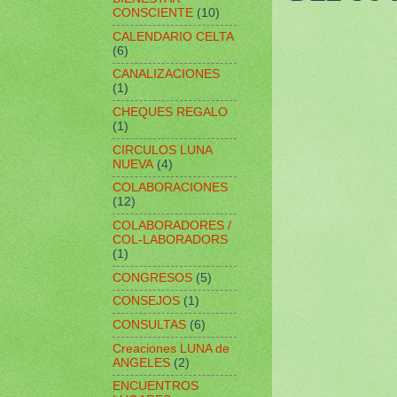
CONSCIENTE
(10)
CALENDARIO CELTA
(6)
CANALIZACIONES
(1)
CHEQUES REGALO
(1)
CIRCULOS LUNA
NUEVA
(4)
COLABORACIONES
(12)
COLABORADORES /
COL-LABORADORS
(1)
CONGRESOS
(5)
CONSEJOS
(1)
CONSULTAS
(6)
Creaciones LUNA de
ANGELES
(2)
ENCUENTROS