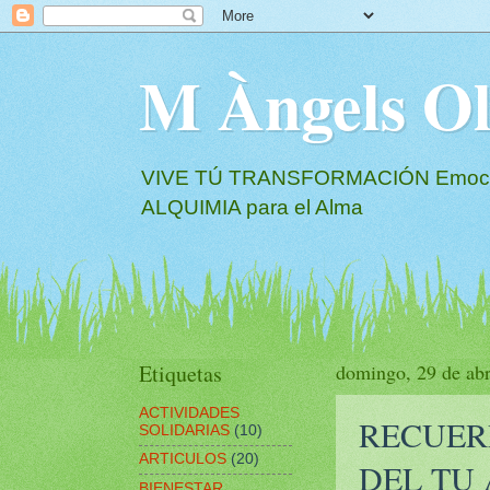
M Àngels 
VIVE TÚ TRANSFORMACIÓN Emociona
ALQUIMIA para el Alma
Etiquetas
domingo, 29 de abr
ACTIVIDADES
RECUER
SOLIDARIAS
(10)
ARTICULOS
(20)
DEL TU
BIENESTAR