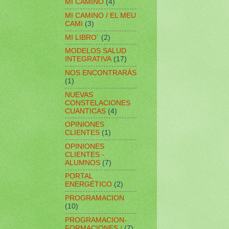
MI CAMINO
(4)
MI CAMINO / EL MEU
CAMI
(3)
MI LIBRO´
(2)
MODELOS SALUD
INTEGRATIVA
(17)
NOS ENCONTRARÁS
(1)
NUEVAS
CONSTELACIONES
CUANTICAS
(4)
OPINIONES
CLIENTES
(1)
OPINIONES
CLIENTES -
ALUMNOS
(7)
PORTAL
ENERGÉTICO
(2)
PROGRAMACION
(10)
PROGRAMACION-
FORMACIONES /
(7)