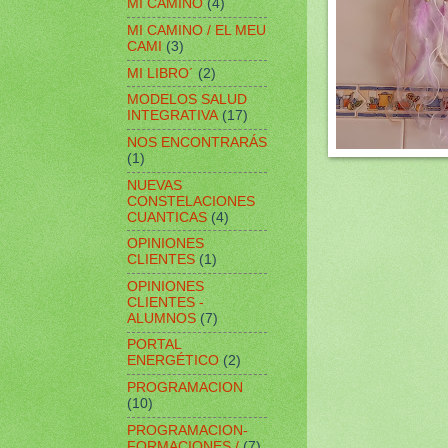
MI CAMINO
(4)
MI CAMINO / EL MEU
CAMI
(3)
MI LIBRO´
(2)
MODELOS SALUD
INTEGRATIVA
(17)
NOS ENCONTRARÁS
(1)
NUEVAS
CONSTELACIONES
CUANTICAS
(4)
OPINIONES
CLIENTES
(1)
OPINIONES
CLIENTES -
ALUMNOS
(7)
PORTAL
ENERGÉTICO
(2)
PROGRAMACION
(10)
PROGRAMACION-
FORMACIONES /
(7)