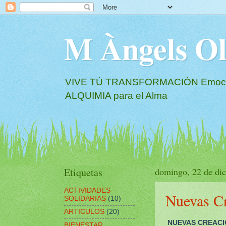
M Àngels 
VIVE TÚ TRANSFORMACIÓN Emociona
ALQUIMIA para el Alma
Etiquetas
domingo, 22 de di
ACTIVIDADES
Nuevas Cr
SOLIDARIAS
(10)
ARTICULOS
(20)
NUEVAS CREAC
BIENESTAR