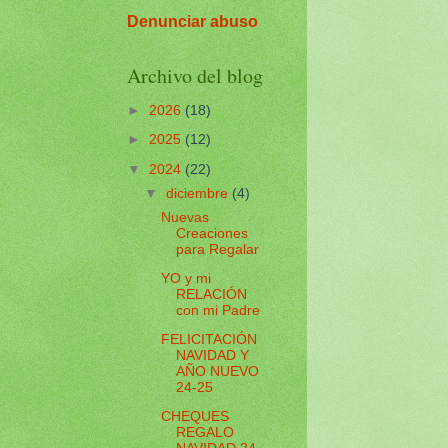
Denunciar abuso
Archivo del blog
►
2026
(18)
►
2025
(12)
▼
2024
(22)
▼
diciembre
(4)
Nuevas
Creaciones
para Regalar
YO y mi
RELACIÓN
con mi Padre
FELICITACIÓN
NAVIDAD Y
AÑO NUEVO
24-25
CHEQUES
REGALO