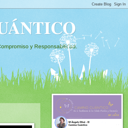
 CUÁNTICO
mpromiso y Responsabilidad.