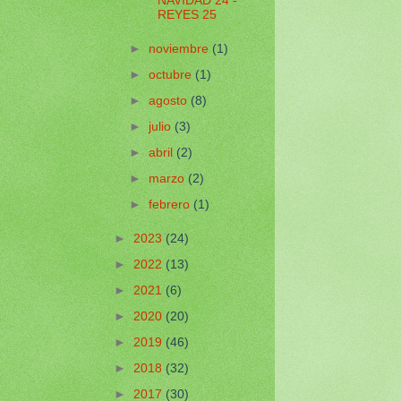
NAVIDAD 24 -
REYES 25
►
noviembre
(1)
►
octubre
(1)
►
agosto
(8)
►
julio
(3)
►
abril
(2)
►
marzo
(2)
►
febrero
(1)
►
2023
(24)
►
2022
(13)
►
2021
(6)
►
2020
(20)
►
2019
(46)
►
2018
(32)
►
2017
(30)