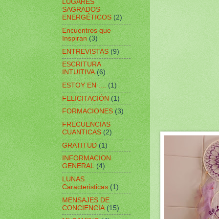
LUGARES
SAGRADOS-
ENERGÉTICOS
(2)
Encuentros que
Inspiran
(3)
ENTREVISTAS
(9)
ESCRITURA
INTUITIVA
(6)
ESTOY EN ....
(1)
FELICITACIÓN
(1)
FORMACIONES
(3)
FRECUENCIAS
CUANTICAS
(2)
GRATITUD
(1)
INFORMACION
GENERAL
(4)
LUNAS
Caracteristicas
(1)
MENSAJES DE
CONCIENCIA
(15)