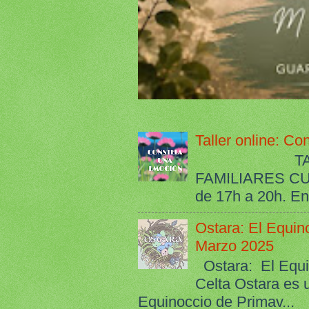
Taller online: C
TALLER O
FAMILIARES C
de 17h a 20h. Ent
Ostara: El Equin
Marzo 2025
Ostara: El Equi
Celta Ostara es 
Equinoccio de Primav...