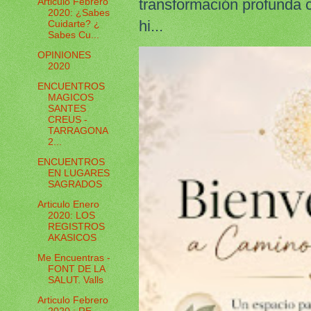
transformación profunda 
Articulo Febrero
2020: ¿Sabes
hi...
Cuidarte? ¿
Sabes Cu...
OPINIONES
2020
ENCUENTROS
MAGICOS
SANTES
CREUS -
TARRAGONA
2...
ENCUENTROS
EN LUGARES
SAGRADOS
Articulo Enero
2020: LOS
REGISTROS
AKASICOS
Me Encuentras -
FONT DE LA
SALUT. Valls
Articulo Febrero