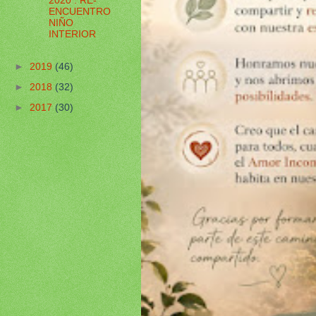
2020 : RE-
ENCUENTRO
NIÑO
INTERIOR
►
2019
(46)
►
2018
(32)
►
2017
(30)