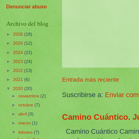
Denunciar abuso
Archivo del blog
►
2026
(18)
►
2025
(12)
►
2024
(22)
►
2023
(24)
►
2022
(13)
Entrada más reciente
►
2021
(6)
▼
2020
(20)
Suscribirse a:
Enviar com
►
noviembre
(2)
►
octubre
(7)
►
abril
(3)
Camino Cuántico. Ju
►
marzo
(1)
Camino Cuántico Camino 
▼
febrero
(7)