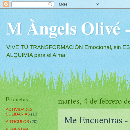
M Àngels Oliv
VIVE TÚ TRANSFORMACIÓN Emocional, sin EST
ALQUIMIA para el Alma
Etiquetas
martes, 4 de febrero 
ACTIVIDADES
SOLIDARIAS
(10)
Me Encuentras 
ARTICULOS
(20)
BIENESTAR