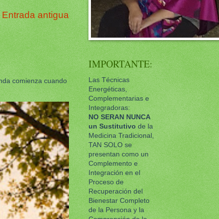
Entrada antigua
IMPORTANTE:
Las Técnicas
unda comienza cuando
Energéticas,
Complementarias e
Integradoras:
NO SERAN NUNCA
un
Sustitutivo
de la
Medicina Tradicional,
TAN SOLO se
presentan como un
Complemento e
Integración en el
Proceso de
Recuperación del
Bienestar Completo
de la Persona y la