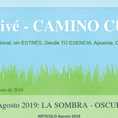
Olivé - CAMINO
l, sin ESTRÉS, Desde TÚ ESENCIA. Apuesta, Co
osto de 2019
o Agosto 2019: LA SOMBRA - OSC
ARTICULO Agosto 2019