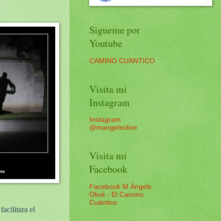
Sigueme por
Youtube
CAMINO CUANTICO
Visita mi
Instagram
Instagram
@mangelsolive
Visita mi
Facebook
Facebook M Ángels
Olivé - El Camino
Cuántico
acilitara el