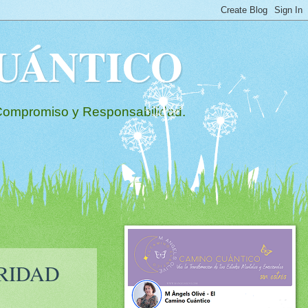
 CUÁNTICO
mpromiso y Responsabilidad.
URIDAD