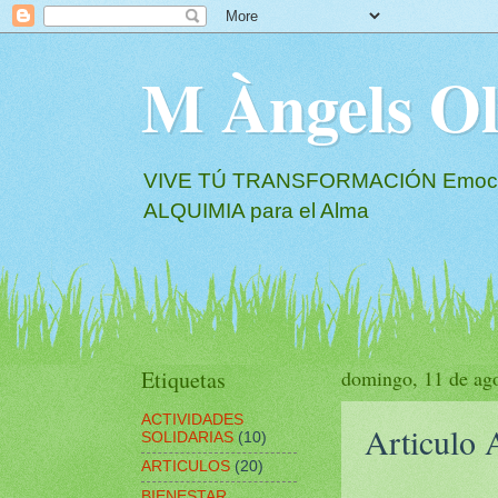
M Àngels 
VIVE TÚ TRANSFORMACIÓN Emociona
ALQUIMIA para el Alma
Etiquetas
domingo, 11 de ag
ACTIVIDADES
Articul
SOLIDARIAS
(10)
ARTICULOS
(20)
BIENESTAR