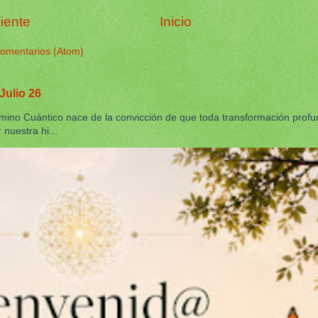
iente
Inicio
comentarios (Atom)
Julio 26
no Cuántico nace de la convicción de que toda transformación prof
nuestra hi...