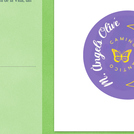
mí de la Vida, tan