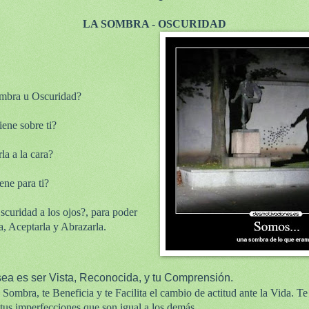
LA SOMBRA - OSCURIDAD
mbra u Oscuridad?
ene sobre ti?
la a la cara?
ene para ti?
scuridad a los ojos?, para poder
a, Aceptarla y Abrazarla.
ea es ser Vista, Reconocida, y tu Comprensión.
 Sombra, te Beneficia y te Facilita el cambio de actitud ante la Vida. Te f
tus imperfecciones que son igual a los demás.