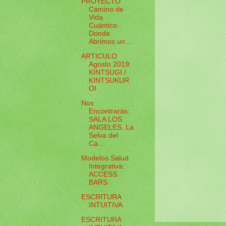
PROYECTO
Camino de
Vida
Cuántico.
Donde
Abrimos un...
ARTICULO
Agosto 2019:
KINTSUGI /
KINTSUKUR
OI
Nos
Encontrarás:
SALA LOS
ANGELES. La
Selva del
Ca...
Modelos Salud
Integrativa:
ACCESS
BARS
ESCRITURA
INTUITIVA
ESCRITURA