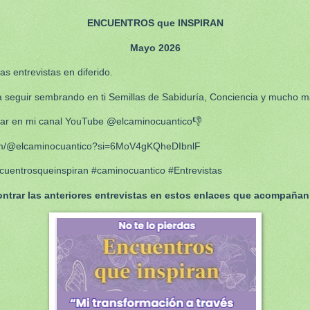
ENCUENTROS que INSPIRAN
Mayo 2026
s entrevistas en diferido.
 seguir sembrando en ti Semillas de Sabiduría, Conciencia y mucho 
ar en mi canal YouTube @elcaminocuantico👎
com/@elcaminocuantico?si=6MoV4gKQheDIbnlF
cuentrosqueinspiran #caminocuantico #Entrevistas
ntrar las anteriores entrevistas en estos enlaces que acompañan 