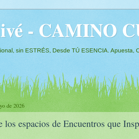
Olivé - CAMINO
l, sin ESTRÉS, Desde TÚ ESENCIA. Apuesta, Co
yo de 2026
e los espacios de Encuentros que Insp