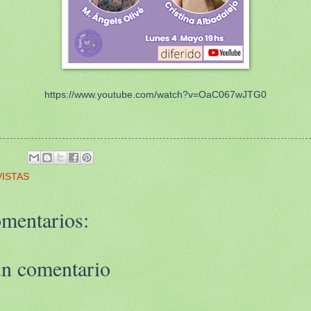
https://www.youtube.com/watch?v=OaC067wJTG0
ISTAS
mentarios:
un comentario