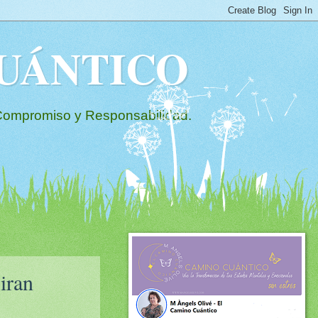
 CUÁNTICO
mpromiso y Responsabilidad.
iran