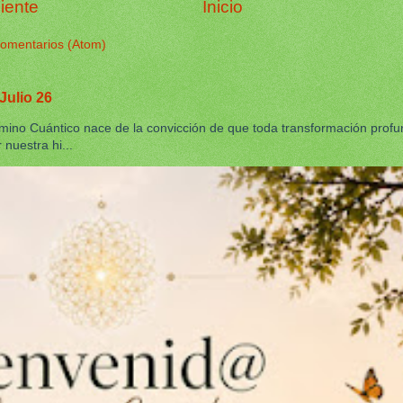
iente
Inicio
comentarios (Atom)
Julio 26
no Cuántico nace de la convicción de que toda transformación prof
nuestra hi...