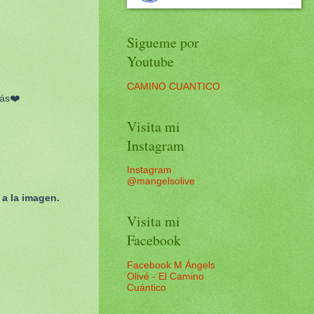
Sigueme por
Youtube
CAMINO CUANTICO
más❤️
Visita mi
Instagram
Instagram
@mangelsolive
a la imagen.
Visita mi
Facebook
Facebook M Ángels
Olivé - El Camino
Cuántico