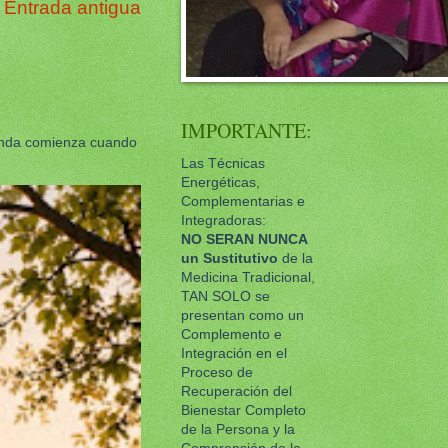
Entrada antigua
IMPORTANTE:
unda comienza cuando
Las Técnicas
Energéticas,
Complementarias e
Integradoras:
NO SERAN NUNCA
un
Sustitutivo
de la
Medicina Tradicional,
TAN SOLO se
presentan como un
Complemento e
Integración en el
Proceso de
Recuperación del
Bienestar Completo
de la Persona y la