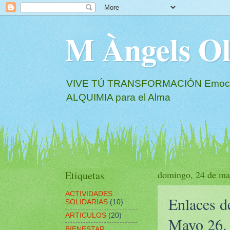
M Àngels 
VIVE TÚ TRANSFORMACIÓN Emociona
ALQUIMIA para el Alma
Etiquetas
domingo, 24 de ma
ACTIVIDADES
Enlaces d
SOLIDARIAS
(10)
ARTICULOS
(20)
Mayo 26.
BIENESTAR