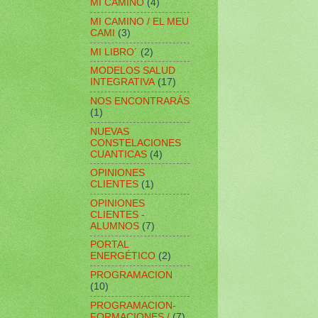
MI CAMINO
(4)
MI CAMINO / EL MEU
CAMI
(3)
MI LIBRO´
(2)
MODELOS SALUD
INTEGRATIVA
(17)
NOS ENCONTRARÁS
(1)
NUEVAS
CONSTELACIONES
CUANTICAS
(4)
OPINIONES
CLIENTES
(1)
OPINIONES
CLIENTES -
ALUMNOS
(7)
PORTAL
ENERGÉTICO
(2)
PROGRAMACION
(10)
PROGRAMACION-
FORMACIONES /
(7)