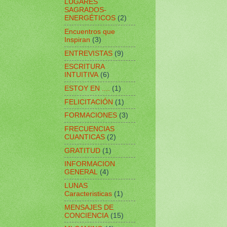
LUGARES
SAGRADOS-
ENERGÉTICOS
(2)
Encuentros que
Inspiran
(3)
ENTREVISTAS
(9)
ESCRITURA
INTUITIVA
(6)
ESTOY EN ....
(1)
FELICITACIÓN
(1)
FORMACIONES
(3)
FRECUENCIAS
CUANTICAS
(2)
GRATITUD
(1)
INFORMACION
GENERAL
(4)
LUNAS
Caracteristicas
(1)
MENSAJES DE
CONCIENCIA
(15)