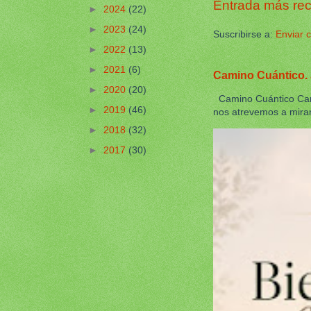
Entrada más rec
►
2024
(22)
►
2023
(24)
Suscribirse a:
Enviar 
►
2022
(13)
►
2021
(6)
Camino Cuántico. 
►
2020
(20)
Camino Cuántico Cami
►
2019
(46)
nos atrevemos a mirar 
►
2018
(32)
►
2017
(30)