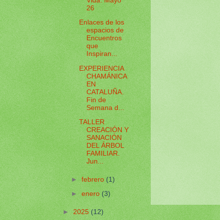
Vida. Mayo
26
Enlaces de los
espacios de
Encuentros
que
Inspiran...
EXPERIENCIA
CHAMÁNICA
EN
CATALUÑA.
Fin de
Semana d...
TALLER
CREACIÓN Y
SANACIÓN
DEL ÁRBOL
FAMILIAR.
Jun...
►
febrero
(1)
►
enero
(3)
►
2025
(12)