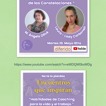
https://www.youtube.com/watch?v=eMDQM0bxMDg