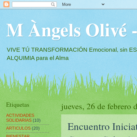
M Àngels Oliv
VIVE TÚ TRANSFORMACIÓN Emocional, sin EST
ALQUIMIA para el Alma
Etiquetas
jueves, 26 de febrero 
ACTIVIDADES
SOLIDARIAS
(10)
Encuentro Inicia
ARTICULOS
(20)
BIENESTAR