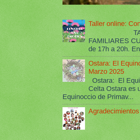
Taller online: C
TALLER O
FAMILIARES C
de 17h a 20h. Ent
Ostara: El Equin
Marzo 2025
Ostara: El Equi
Celta Ostara es 
Equinoccio de Primav...
Agradecimientos 