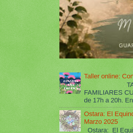
Taller online: C
TALLER O
FAMILIARES C
de 17h a 20h. Ent
Ostara: El Equin
Marzo 2025
Ostara: El Equi