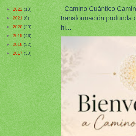
Camino Cuántico Camino 
►
2022
(13)
transformación profunda 
►
2021
(6)
hi...
►
2020
(20)
►
2019
(46)
►
2018
(32)
►
2017
(30)