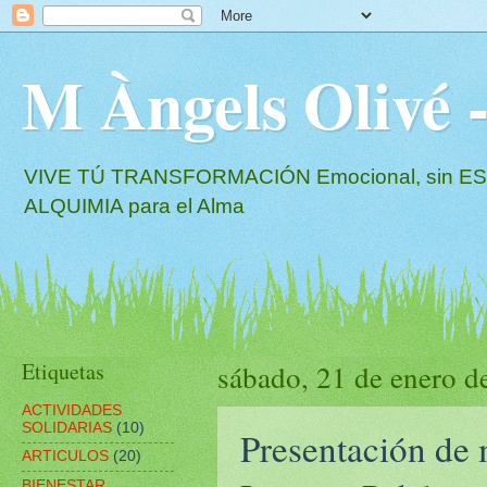
M Àngels Oliv
VIVE TÚ TRANSFORMACIÓN Emocional, sin EST
ALQUIMIA para el Alma
Etiquetas
sábado, 21 de enero d
ACTIVIDADES
SOLIDARIAS
(10)
Presentación de
ARTICULOS
(20)
BIENESTAR