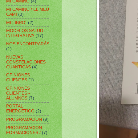
MI CAMINO
(4)
MI CAMINO / EL MEU
CAMI
(3)
MI LIBRO´
(2)
MODELOS SALUD
INTEGRATIVA
(17)
NOS ENCONTRARÁS
(1)
NUEVAS
CONSTELACIONES
CUANTICAS
(4)
OPINIONES
CLIENTES
(1)
OPINIONES
CLIENTES -
ALUMNOS
(7)
PORTAL
ENERGÉTICO
(2)
PROGRAMACION
(9)
PROGRAMACION-
FORMACIONES /
(7)