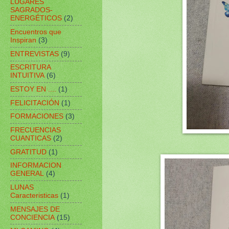
LUGARES
SAGRADOS-
ENERGÉTICOS
(2)
Encuentros que
Inspiran
(3)
ENTREVISTAS
(9)
ESCRITURA
INTUITIVA
(6)
ESTOY EN ....
(1)
FELICITACIÓN
(1)
FORMACIONES
(3)
FRECUENCIAS
CUANTICAS
(2)
GRATITUD
(1)
INFORMACION
GENERAL
(4)
LUNAS
Caracteristicas
(1)
MENSAJES DE
CONCIENCIA
(15)