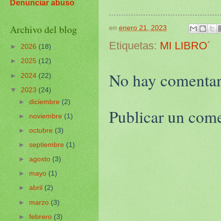
Denunciar abuso
Archivo del blog
en
enero 21, 2023
Etiquetas:
MI LIBRO´
►
2026
(18)
►
2025
(12)
No hay comentar
►
2024
(22)
▼
2023
(24)
►
diciembre
(2)
Publicar un com
►
noviembre
(1)
►
octubre
(3)
►
septiembre
(1)
►
agosto
(3)
►
mayo
(1)
►
abril
(2)
►
marzo
(3)
►
febrero
(3)